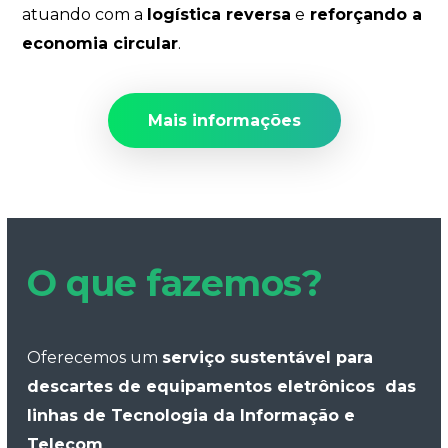
atuando com a
logística reversa
e
reforçando a
economia circular
.
Mais informações
O que fazemos?
Oferecemos um
serviço sustentável para
descartes de equipamentos eletrônicos das
linhas de Tecnologia da Informação e
Telecom
.