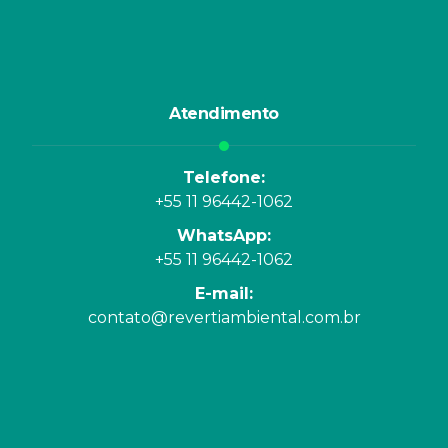
Contato
Atendimento
Telefone
+55 11 96442-1062
WhatsApp
+55 11 96442-1062
E-mail
contato@revertiambiental.com.br